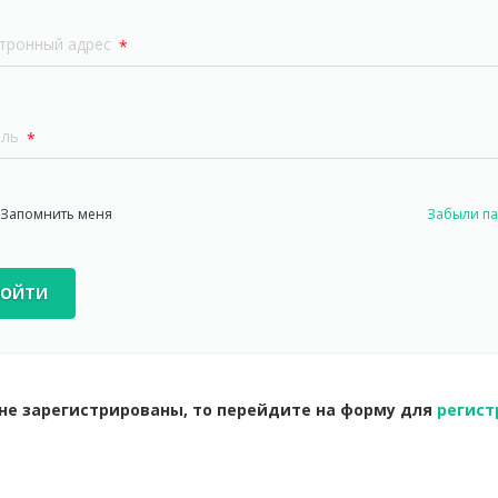
тронный адрес
*
оль
*
Запомнить меня
Забыли па
ВОЙТИ
не зарегистрированы, то перейдите на форму для
регист