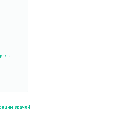
роль?
рации врачей