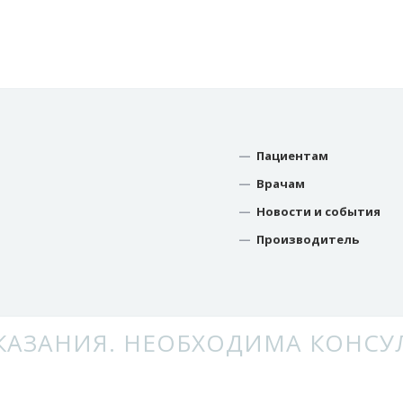
—
Пациентам
—
Врачам
—
Новости и события
—
Производитель
АЗАНИЯ. НЕОБХОДИМА КОНСУ