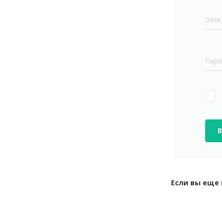
Элек
Пар
Если вы еще 