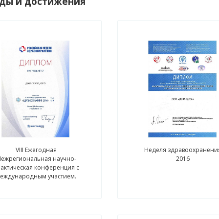
ды и достижения
VIII Ежегодная
Неделя здравоохранени
ежрегиональная научно-
2016
актическая конференция с
еждународным участием.