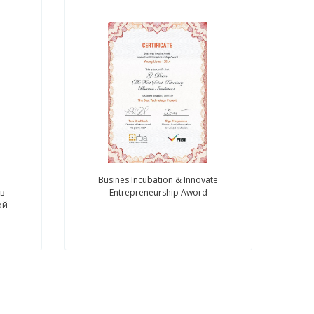
Busines Incubation & Innovate
в
Entrepreneurship Aword
ой