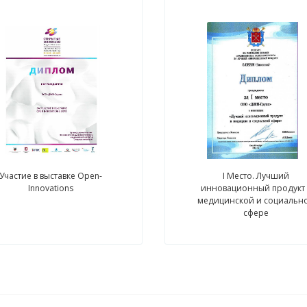
Участие в выставке Open-
I Место. Лучший
Innovations
инновационный продукт 
медицинской и социальн
сфере