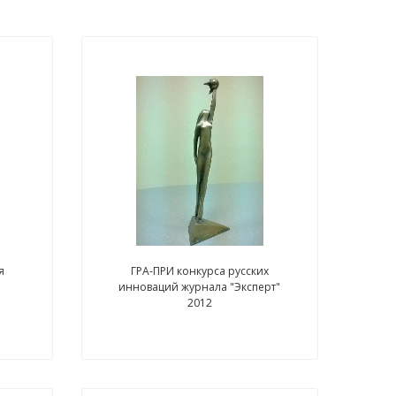
я
ГРА-ПРИ конкурса русских
инноваций журнала "Эксперт"
2012