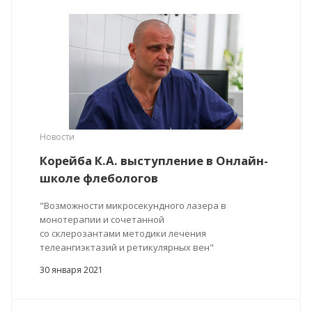
Новости
Корейба К.А. выступление в Онлайн-
школе флебологов
"Возможности микросекундного лазера в
монотерапии и сочетанной
со склерозантами методики лечения
телеангиэктазий и ретикулярных вен"
30 января 2021